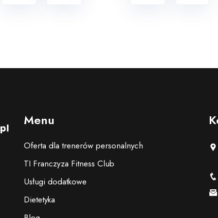
Menu
K
Oferta dla trenerów personalnych
TI Franczyza Fitness Club
Usługi dodatkowe
Dietetyka
Blog