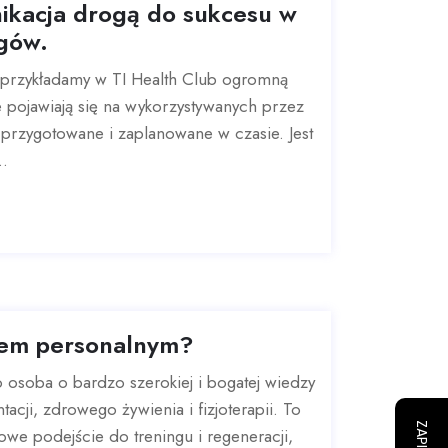
ikacja drogą do sukcesu w
gów.
m przykładamy w TI Health Club ogromną
ie pojawiają się na wykorzystywanych przez
 przygotowane i zaplanowane w czasie. Jest
..
rem personalnym?
o osoba o bardzo szerokiej i bogatej wiedzy
acji, zdrowego żywienia i fizjoterapii. To
owe podejście do treningu i regeneracji,