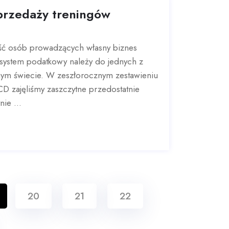
przedaży treningów
ć osób prowadzących własny biznes
i system podatkowy należy do jednych z
nym świecie. W zeszłorocznym zestawieniu
D zajęliśmy zaszczytne przedostatnie
ie ...
20
21
22