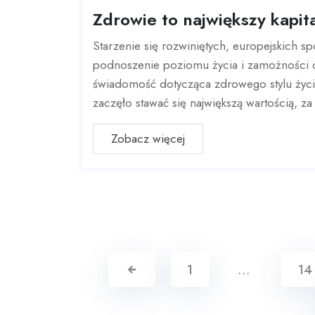
Zdrowie to największy kapita
Starzenie się rozwiniętych, europejskich sp
podnoszenie poziomu życia i zamożności o
świadomość dotycząca zdrowego stylu życ
zaczęło stawać się największą wartością, za k
Zobacz więcej
1
…
14