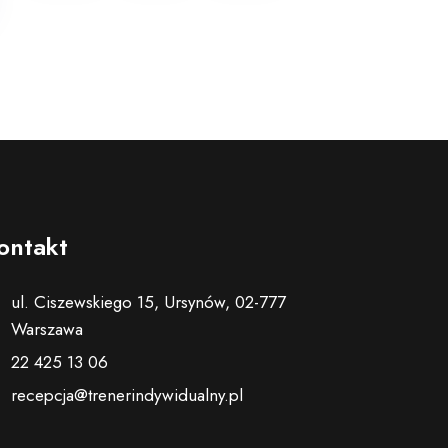
ontakt
ul. Ciszewskiego 15, Ursynów, 02-777
Warszawa
22 425 13 06
recepcja@trenerindywidualny.pl