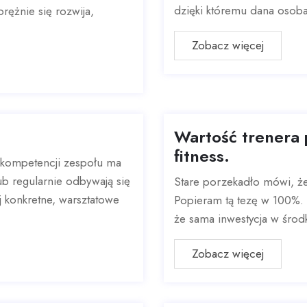
dzięki któremu dana osoba 
rężnie się rozwija,
Zobacz więcej
Wartość trenera 
fitness.
 kompetencji zespołu ma
ub regularnie odbywają się
Stare porzekadło mówi, że 
ej konkretne, warsztatowe
Popieram tą tezę w 100%. W
że sama inwestycja w środk
Zobacz więcej