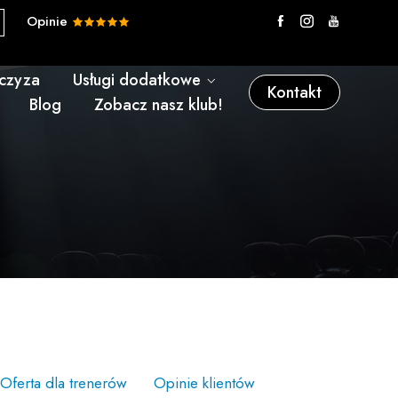
Opinie
nczyza
Usługi dodatkowe
Kontakt
Blog
Zobacz nasz klub!
Oferta dla trenerów
Opinie klientów