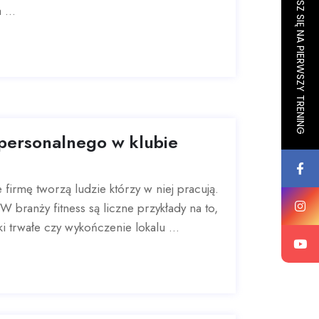
ZAPISZ SIĘ NA PIERWSZY TRENING
...
personalnego w klubie
firmę tworzą ludzie którzy w niej pracują.
 branży fitness są liczne przykłady na to,
i trwałe czy wykończenie lokalu ...