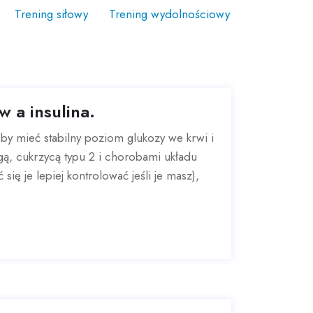
Trening siłowy
Trening wydolnościowy
w a insulina.
y by mieć stabilny poziom glukozy we krwi i
ą, cukrzycą typu 2 i chorobami układu
ię je lepiej kontrolować jeśli je masz),