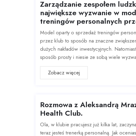
Zarządzanie zespołem ludzk
największe wyzwanie w mod
treningów personalnych prz
Model oparty o sprzedaż treningów perso
przez klub to sposób na znaczne zwiększ
dużych nakładów inwestycyjnych. Natomiast 
sposób prosty i niesie ze sobą wiele wyzwań
Zobacz więcej
Rozmowa z Aleksandrą Mraz
Health Club.
Ola, w klubie pracujesz już kilka lat, zaczyn
teraz jesteś trenerką personalną. Jak ocenia