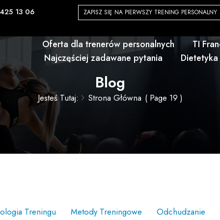
425 13 06
ZAPISZ SIĘ NA PIERWSZY TRENING PERSONALNY
Oferta dla trenerów personalnych
TI Fra
Najczęściej zadawane pytania
Dietetyka
Blog
Jesteś Tutaj:
Strona Główna
( Page 19 )
jologia Treningu
Metody Treningowe
Odchudzanie