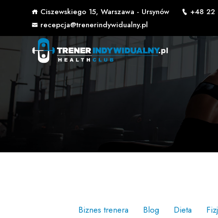
Ciszewskiego 15, Warszawa - Ursynów
+48 22 
recepcja@trenerindywidualny.pl
Biznes trenera
Blog
Dieta
Fiz