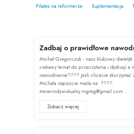
Pilates na reformerze
Suplementacja
Zadbaj o prawidłowe nawodn
Michał Gregorczuk - nasz klubowy dietetyk
ciekawy temat do przeczytania i dyskusji a
nawodnienie???? Jeśli chcecie skorzystać 
Michała napiszcie maila na: ????
trenerindywidualny.mgreg@gmail.com ...
Zobacz więcej