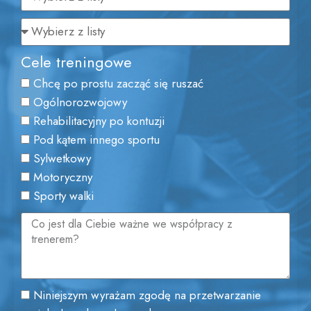
Cele treningowe
Chcę po prostu zacząć się ruszać
Ogólnorozwojowy
Rehabilitacyjny po kontuzji
Pod kątem innego sportu
Sylwetkowy
Motoryczny
Sporty walki
Niniejszym wyrażam zgodę na przetwarzanie