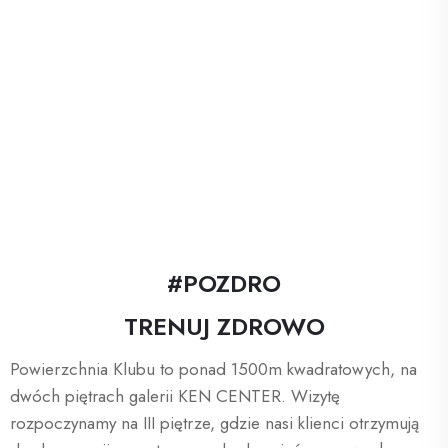
#POZDRO
TRENUJ ZDROWO
Powierzchnia Klubu to ponad 1500m kwadratowych, na
dwóch piętrach galerii KEN CENTER. Wizytę
rozpoczynamy na III piętrze, gdzie nasi klienci otrzymują