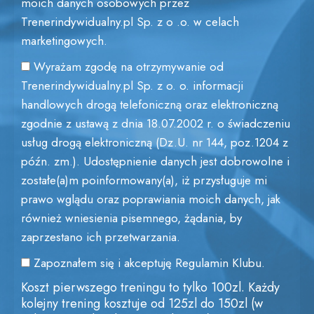
moich danych osobowych przez
Trenerindywidualny.pl Sp. z o .o. w celach
marketingowych.
Wyrażam zgodę na otrzymywanie od
Trenerindywidualny.pl Sp. z o. o. informacji
handlowych drogą telefoniczną oraz elektroniczną
zgodnie z ustawą z dnia 18.07.2002 r. o świadczeniu
usług drogą elektroniczną (Dz.U. nr 144, poz.1204 z
późn. zm.). Udostępnienie danych jest dobrowolne i
zostałe(a)m poinformowany(a), iż przysługuje mi
prawo wglądu oraz poprawiania moich danych, jak
również wniesienia pisemnego, żądania, by
zaprzestano ich przetwarzania.
Zapoznałem się i akceptuję Regulamin Klubu.
Koszt pierwszego treningu to tylko 100zl. Każdy
kolejny trening kosztuje od 125zl do 150zl (w