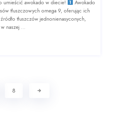
 umieścić awokado w diecie!
Awokado
asów tłuszczowych omega 9, oferując ich
 źródło tłuszczów jednonienasyconych,
 naszej ...
8