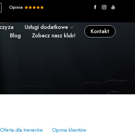
Opinie
nczyza
Usługi dodatkowe
Kontakt
Blog
Zobacz nasz klub!
Oferta dla trenerów
Opinie klientów