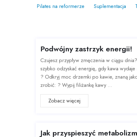
Pilates na reformerze
Suplementacja
Podwójny zastrzyk energii!
Czujesz przypływ zmęczenia w ciągu dnia
szybko odzyskać energię, gdy kawa wydaje 
? Odkryj moc drzemki po kawie, znaną jak
zrobić: ? Wypij filiżankę kawy ...
Zobacz więcej
Jak przyspieszyć metaboliz