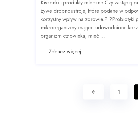
Kiszonki i produkty mleczne Czy zastąpią pr
żywe drobnoustroje, które podane w odpowi
korzystny wpływ na zdrowie.? ?Probiotyki 
mikroorganizmy mające udowodnione korzy
organizm człowieka, mieć ...
Zobacz więcej
1