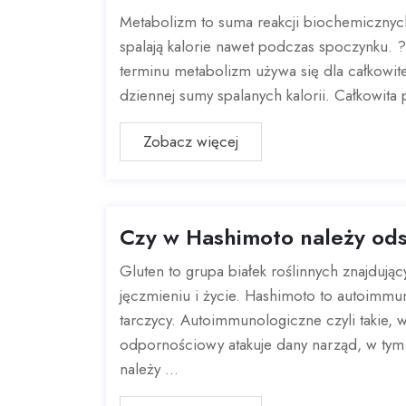
Metabolizm to suma reakcji biochemicznych
spalają kalorie nawet podczas spoczynku.
terminu metabolizm używa się dla całkowite
dziennej sumy spalanych kalorii. Całkowita 
Zobacz więcej
Czy w Hashimoto należy ods
Gluten to grupa białek roślinnych znajdując
jęczmieniu i życie. Hashimoto to autoimmu
tarczycy. Autoimmunologiczne czyli takie, 
odpornościowy atakuje dany narząd, w tym
należy ...