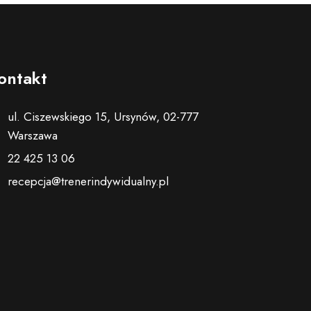
ontakt
ul. Ciszewskiego 15, Ursynów, 02-777
Warszawa
22 425 13 06
recepcja@trenerindywidualny.pl