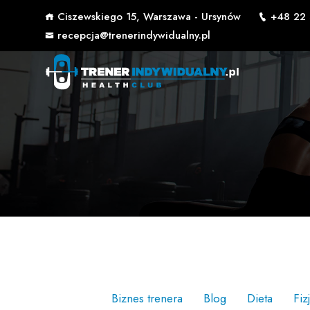
Ciszewskiego 15, Warszawa - Ursynów
+48 22 
recepcja@trenerindywidualny.pl
Biznes trenera
Blog
Dieta
Fiz