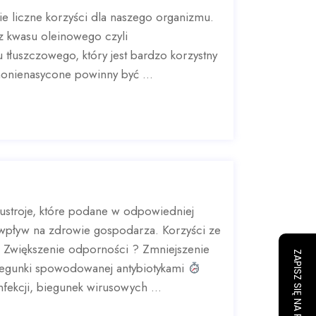
ie liczne korzyści dla naszego organizmu.
z kwasu oleinowego czyli
tłuszczowego, który jest bardzo korzystny
nonienasycone powinny być ...
ustroje, które podane w odpowiedniej
y wpływ na zdrowie gospodarza. Korzyści ze
? Zwiększenie odporności ? Zmniejszenie
iegunki spowodowanej antybiotykami
fekcji, biegunek wirusowych ...