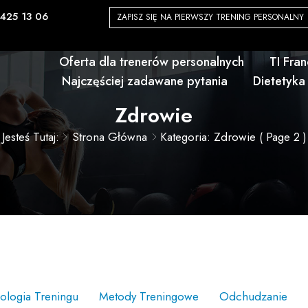
425 13 06
ZAPISZ SIĘ NA PIERWSZY TRENING PERSONALNY
Oferta dla trenerów personalnych
TI Fra
Najczęściej zadawane pytania
Dietetyka
Zdrowie
Jesteś Tutaj:
Strona Główna
Kategoria: Zdrowie
( Page 2 )
jologia Treningu
Metody Treningowe
Odchudzanie