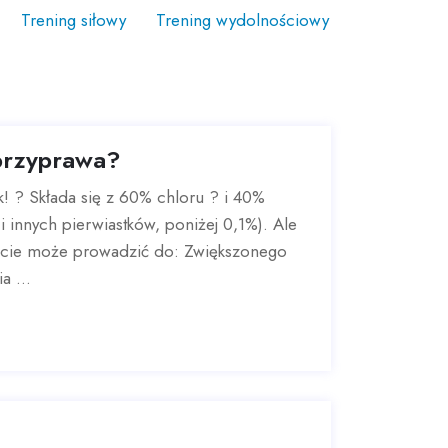
Trening siłowy
Trening wydolnościowy
 przyprawa?
ak! ? Składa się z 60% chloru ? i 40%
i innych pierwiastków, poniżej 0,1%). Ale
ecie może prowadzić do: Zwiększonego
a ...