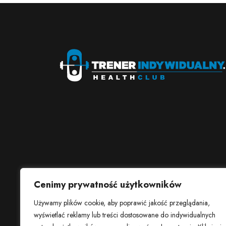
Cenimy prywatność użytkowników
Używamy plików cookie, aby poprawić jakość przeglądania,
wyświetlać reklamy lub treści dostosowane do indywidualnych