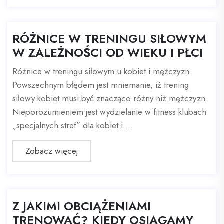
RÓŻNICE W TRENINGU SIŁOWYM
W ZALEŻNOŚCI OD WIEKU I PŁCI
Różnice w treningu siłowym u kobiet i mężczyzn
Powszechnym błędem jest mniemanie, iż trening
siłowy kobiet musi być znacząco różny niż mężczyzn.
Nieporozumieniem jest wydzielanie w fitness klubach
„specjalnych stref” dla kobiet i ...
Zobacz więcej
Z JAKIMI OBCIĄŻENIAMI
TRENOWAĆ? KIEDY OSIĄGAMY