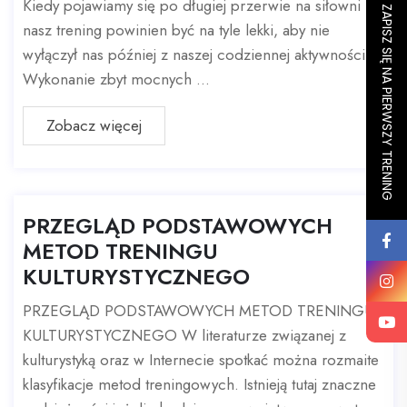
Kiedy pojawiamy się po długiej przerwie na siłowni
ZAPISZ SIĘ NA PIERWSZY TRENING
nasz trening powinien być na tyle lekki, aby nie
wyłączył nas później z naszej codziennej aktywności.
Wykonanie zbyt mocnych ...
Zobacz więcej
PRZEGLĄD PODSTAWOWYCH
METOD TRENINGU
KULTURYSTYCZNEGO
PRZEGLĄD PODSTAWOWYCH METOD TRENINGU
KULTURYSTYCZNEGO W literaturze związanej z
kulturystyką oraz w Internecie spotkać można rozmaite
klasyfikacje metod treningowych. Istnieją tutaj znaczne