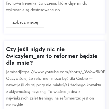
fachowa trenerka, ćwiczenia, które daje mi do
wykonania są dostosowane do ...
Zobacz więcej
Czy jeśli nigdy nic nie
ćwiczyłem_am to reformer będzie
dla mnie?
[embed]https://www.youtube.com/shorts/_YyVow5K0P8
Oczywiście, że reformer może być dla Ciebie —
nawet jeśli do tej pory nie miałeś/aś żadnego kontaktu
z aktywnością fizyczną. To właśnie jedna z
największych zalet treningu na reformerze: jest on
niezwykle ...