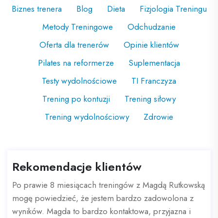
Biznes trenera
Blog
Dieta
Fizjologia Treningu
Metody Treningowe
Odchudzanie
Oferta dla trenerów
Opinie klientów
Pilates na reformerze
Suplementacja
Testy wydolnościowe
TI Franczyza
Trening po kontuzji
Trening siłowy
Trening wydolnościowy
Zdrowie
Rekomendacje klientów
Po prawie 8 miesiącach treningów z Magdą Rutkowską
mogę powiedzieć, że jestem bardzo zadowolona z
wyników. Magda to bardzo kontaktowa, przyjazna i