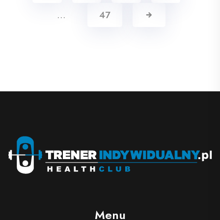
…
47
Menu