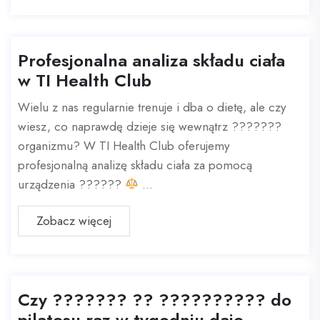
Profesjonalna analiza składu ciała
w TI Health Club
Wielu z nas regularnie trenuje i dba o dietę, ale czy
wiesz, co naprawdę dzieje się wewnątrz ???????
organizmu? W TI Health Club oferujemy
profesjonalną analizę składu ciała za pomocą
urządzenia ??????
...
Zobacz więcej
Czy ??????? ?? ?????????? do
pilatesu raz w tygodniu daje