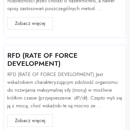
rozbieżności jeżeli chodzi o nazewnictwo, a nawet
opisy zastosowań poszczególnych metod. ...
Zobacz więcej
RFD (RATE OF FORCE
DEVELOPMENT)
RFD (RATE OF FORCE DEVELOPMENT) Jest
wskaźnikiem charakteryzującym zdolność organizmu
do rozwijania maksymalnej siły (mocy) w możliwie
krótkim czasie (przyspieszenie: dP/dt). Często myli się
ją z mocą; choć wskaźniki te są mocno ze ...
Zobacz więcej