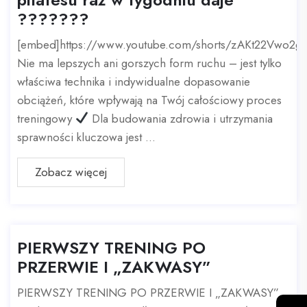
???????
[embed]https://www.youtube.com/shorts/zAKt22Vwo2g
Nie ma lepszych ani gorszych form ruchu – jest tylko
właściwa technika i indywidualne dopasowanie
obciążeń, które wpływają na Twój całościowy proces
treningowy
Dla budowania zdrowia i utrzymania
sprawności kluczowa jest ...
Zobacz więcej
PIERWSZY TRENING PO
PRZERWIE I „ZAKWASY”
PIERWSZY TRENING PO PRZERWIE I „ZAKWASY”