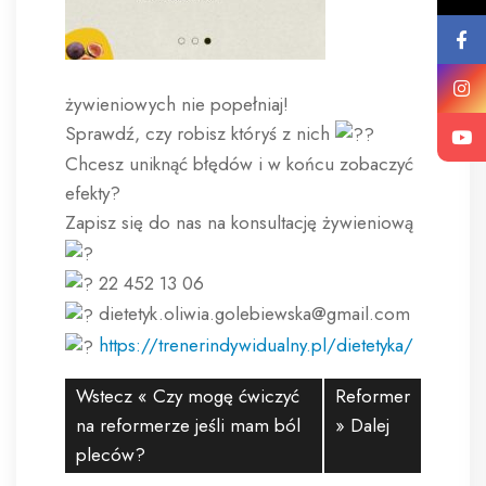
żywieniowych nie popełniaj!
Sprawdź, czy robisz któryś z nich
Chcesz uniknąć błędów i w końcu zobaczyć
efekty?
Zapisz się do nas na konsultację żywieniową
22 452 13 06
dietetyk.oliwia.golebiewska@gmail.com
https://trenerindywidualny.pl/dietetyka/
Wstecz «
Czy mogę ćwiczyć
Reformer
na reformerze jeśli mam ból
» Dalej
pleców?