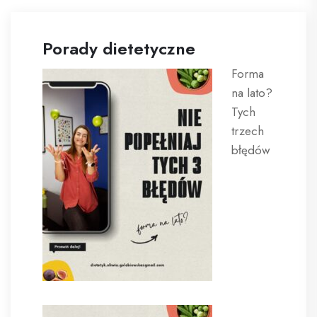
Porady dietetyczne
Forma
na lato?
Tych
trzech
błędów