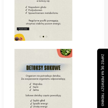
ZAPISZ SIĘ NA PIERWSZY TRENING