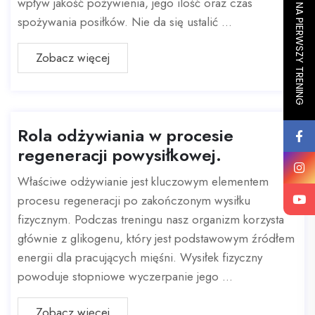
ZAPISZ SIĘ NA PIERWSZY TRENING
wpływ jakość pożywienia, jego ilość oraz czas
spożywania posiłków. Nie da się ustalić ...
Zobacz więcej
Rola odżywiania w procesie
regeneracji powysiłkowej.
Właściwe odżywianie jest kluczowym elementem
procesu regeneracji po zakończonym wysiłku
fizycznym. Podczas treningu nasz organizm korzysta
głównie z glikogenu, który jest podstawowym źródłem
energii dla pracujących mięśni. Wysiłek fizyczny
powoduje stopniowe wyczerpanie jego ...
Zobacz więcej