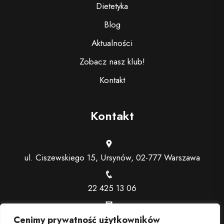
Dietetyka
Blog
Aktualności
Zobacz nasz klub!
Kontakt
Kontakt
ul. Ciszewskiego 15, Ursynów, 02-777 Warszawa
22 425 13 06
recepcja@trenerindywidualny.pl
Cenimy prywatność użytkowników