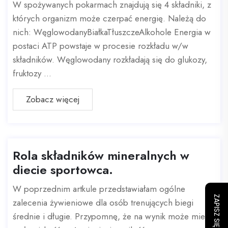
W spożywanych pokarmach znajdują się 4 składniki, z
których organizm może czerpać energię. Należą do
nich: WęglowodanyBiałkaTłuszczeAlkohole Energia w
postaci ATP powstaje w procesie rozkładu w/w
składników. Węglowodany rozkładają się do glukozy,
fruktozy ...
Zobacz więcej
Rola składników mineralnych w
diecie sportowca.
W poprzednim artkule przedstawiałam ogólne
zalecenia żywieniowe dla osób trenujących biegi
średnie i długie. Przypomnę, że na wynik może mieć