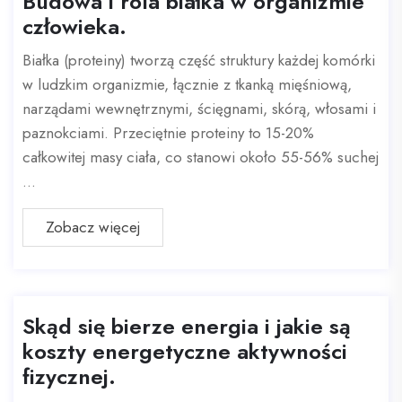
Budowa i rola białka w organizmie
człowieka.
Białka (proteiny) tworzą część struktury każdej komórki
w ludzkim organizmie, łącznie z tkanką mięśniową,
narządami wewnętrznymi, ścięgnami, skórą, włosami i
paznokciami. Przeciętnie proteiny to 15-20%
całkowitej masy ciała, co stanowi około 55-56% suchej
...
Zobacz więcej
Skąd się bierze energia i jakie są
koszty energetyczne aktywności
fizycznej.