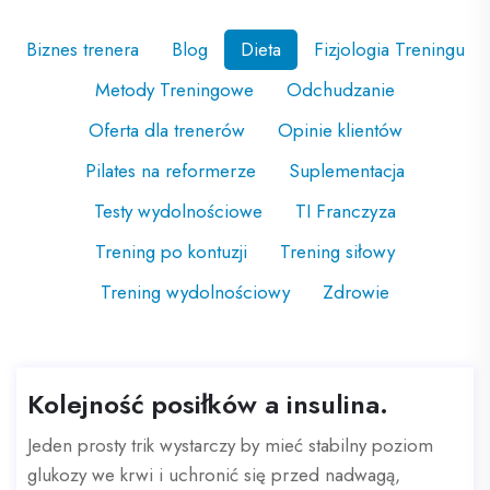
Biznes trenera
Blog
Dieta
Fizjologia Treningu
Metody Treningowe
Odchudzanie
Oferta dla trenerów
Opinie klientów
Pilates na reformerze
Suplementacja
Testy wydolnościowe
TI Franczyza
Trening po kontuzji
Trening siłowy
Trening wydolnościowy
Zdrowie
Kolejność posiłków a insulina.
Jeden prosty trik wystarczy by mieć stabilny poziom
glukozy we krwi i uchronić się przed nadwagą,