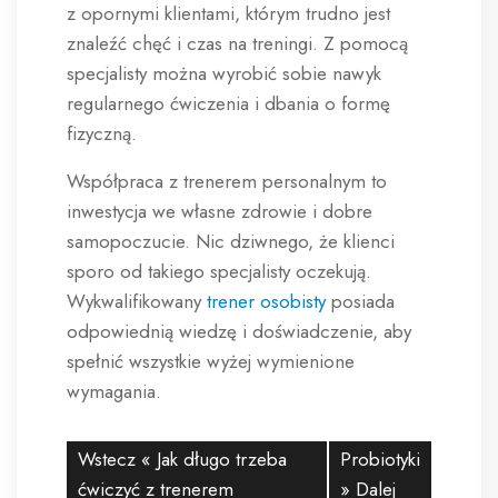
z opornymi klientami, którym trudno jest
znaleźć chęć i czas na treningi. Z pomocą
specjalisty można wyrobić sobie nawyk
regularnego ćwiczenia i dbania o formę
fizyczną.
Współpraca z trenerem personalnym to
inwestycja we własne zdrowie i dobre
samopoczucie. Nic dziwnego, że klienci
sporo od takiego specjalisty oczekują.
Wykwalifikowany
trener osobisty
posiada
odpowiednią wiedzę i doświadczenie, aby
spełnić wszystkie wyżej wymienione
wymagania.
Wstecz «
Jak długo trzeba
Probiotyki
ćwiczyć z trenerem
» Dalej