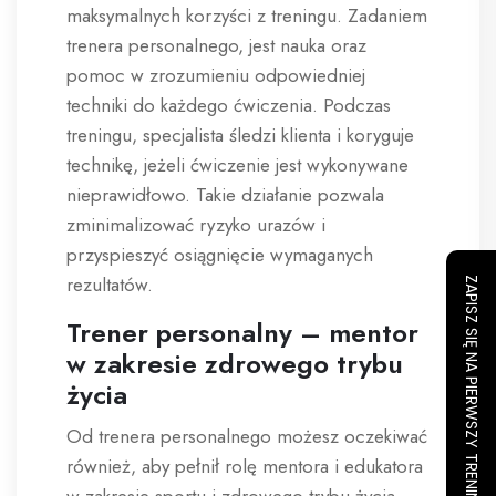
maksymalnych korzyści z treningu. Zadaniem
trenera personalnego, jest nauka oraz
pomoc w zrozumieniu odpowiedniej
techniki do każdego ćwiczenia. Podczas
treningu, specjalista śledzi klienta i koryguje
technikę, jeżeli ćwiczenie jest wykonywane
nieprawidłowo. Takie działanie pozwala
zminimalizować ryzyko urazów i
przyspieszyć osiągnięcie wymaganych
rezultatów.
ZAPISZ SIĘ NA PIERWSZY TRENING
Trener personalny – mentor
w zakresie zdrowego trybu
życia
Od trenera personalnego możesz oczekiwać
również, aby pełnił rolę mentora i edukatora
w zakresie sportu i zdrowego trybu życia.