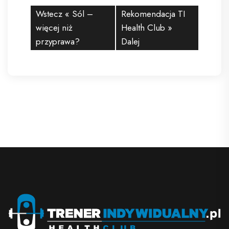
Wstecz «
Sól –
Rekomendacja TI
więcej niż
Health Club
»
przyprawa?
Dalej