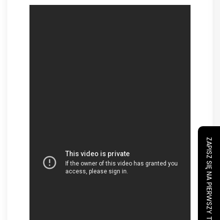
ZAPISZ SIĘ NA PIERWSZY TRENING