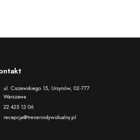
ontakt
ul. Ciszewskiego 15, Ursynów, 02-777
Warszawa
22 425 13 06
recepcja@trenerindywidualny.pl