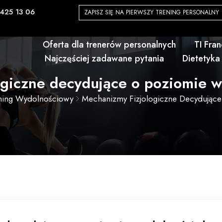
425 13 06
ZAPISZ SIĘ NA PIERWSZY TRENING PERSONALNY
Oferta dla trenerów personalnych
TI Fra
Najczęściej zadawane pytania
Dietetyka
giczne decydujące o poziomie w
ning Wydolnościowy
Mechanizmy Fizjologiczne Decydując