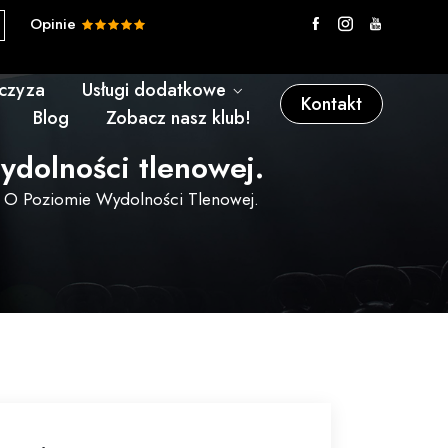
Opinie
nczyza
Usługi dodatkowe
Kontakt
Blog
Zobacz nasz klub!
ydolności tlenowej.
e O Poziomie Wydolności Tlenowej.