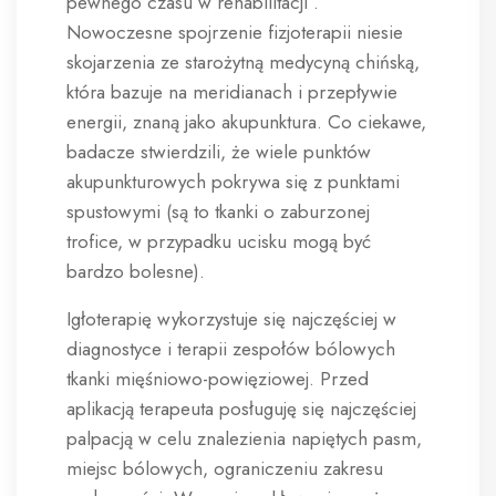
pewnego czasu w rehabilitacji .
Nowoczesne spojrzenie fizjoterapii niesie
skojarzenia ze starożytną medycyną chińską,
która bazuje na meridianach i przepływie
energii, znaną jako akupunktura. Co ciekawe,
badacze stwierdzili, że wiele punktów
akupunkturowych pokrywa się z punktami
spustowymi (są to tkanki o zaburzonej
trofice, w przypadku ucisku mogą być
bardzo bolesne).
Igłoterapię wykorzystuje się najczęściej w
diagnostyce i terapii zespołów bólowych
tkanki mięśniowo-powięziowej. Przed
aplikacją terapeuta posługuję się najczęściej
palpacją w celu znalezienia napiętych pasm,
miejsc bólowych, ograniczeniu zakresu