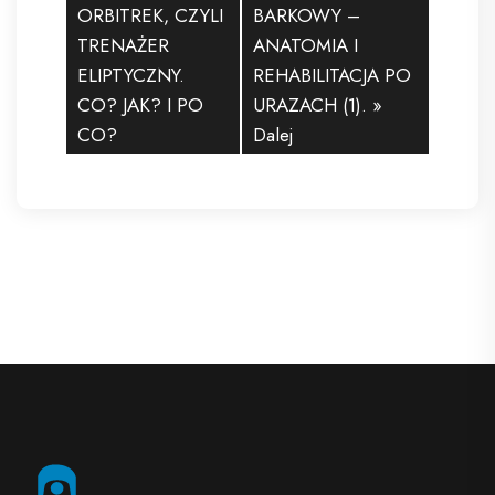
ORBITREK, CZYLI
BARKOWY –
TRENAŻER
ANATOMIA I
ELIPTYCZNY.
REHABILITACJA PO
CO? JAK? I PO
URAZACH (1).
»
CO?
Dalej