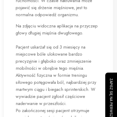
ruchomości. W czasie nakłuwania może
pojawić się drżenie mięśniowe, jest to
normalna odpowiedź organizmu.
Na zdjęciu widoczna aplikacja na przyczep
głowy długiej mięśnia dwugłowego.
Pacjent uskarżał się od 3 miesięcy na
miejscowe bóle ulokowane bardzo
precyzyjnie i głęboko oraz zmniejszenie
mobilności w obrębie tego mięśnia.
Aktywność fizyczna w formie treningu
ZAPISZ SIĘ NA PIERWSZY TRENING
siłowego potęgowała ból, najbardziej przy
martwym ciągu i biegach sprinterskich. W
wywiadzie pacjent zgłosił częściowe
naderwanie w przeszłości.
Po zakończonej sesji pacjent otrzymuje