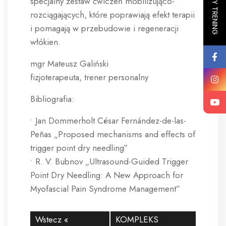
specjalny zestaw ćwiczeń mobilizująco-
rozciągających, które poprawiają efekt terapii
i pomagają w przebudowie i regeneracji
włókien.
mgr Mateusz Galiński
fizjoterapeuta, trener personalny
Bibliografia:
• Jan Dommerholt César Fernández-de-las-
Peñas „Proposed mechanisms and effects of
trigger point dry needling”
• R. V. Bubnov „Ultrasound-Guided Trigger
Point Dry Needling: A New Approach for
Myofascial Pain Syndrome Management”
Wstecz «
KOMPLEKS