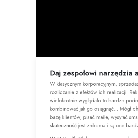
Daj zespołowi narzędzia a
W klasycznym korporacyjnym, sprzedaż
rozliczanie z efektów ich realizacji. 
wielokrotnie wyglądało to bardzo pod
kombinować jak go osiągnąć… Mógł chod
bazę klientów, pisać maile, wysyłać sm
skuteczność jest znikoma i są one bard