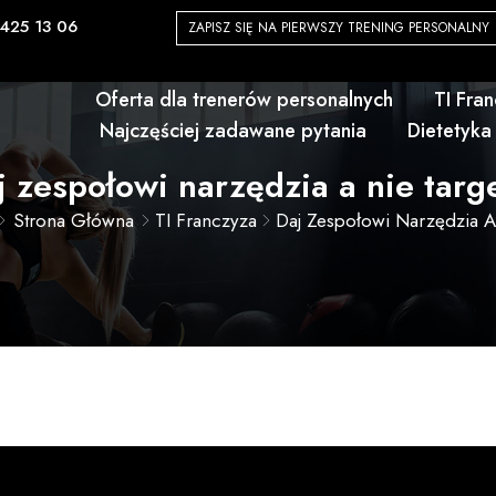
425 13 06
ZAPISZ SIĘ NA PIERWSZY TRENING PERSONALNY
Oferta dla trenerów personalnych
TI Fra
Najczęściej zadawane pytania
Dietetyka
j zespołowi narzędzia a nie targe
Strona Główna
TI Franczyza
Daj Zespołowi Narzędzia A 