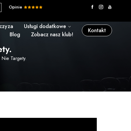
Opinie
nczyza
Usługi dodatkowe
Kontakt
Blog
Zobacz nasz klub!
ty.
Nie Targety.