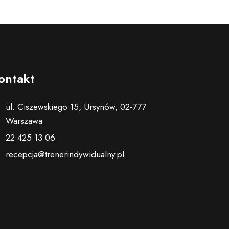
ontakt
ul. Ciszewskiego 15, Ursynów, 02-777
Warszawa
22 425 13 06
recepcja@trenerindywidualny.pl