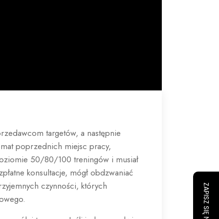
przedawcom targetów, a następnie
temat poprzednich miejsc pracy,
poziomie 50/80/100 treningów i musiał
zpłatne konsultacje, mógł obdzwaniać
przyjemnych czynności, których
cowego.