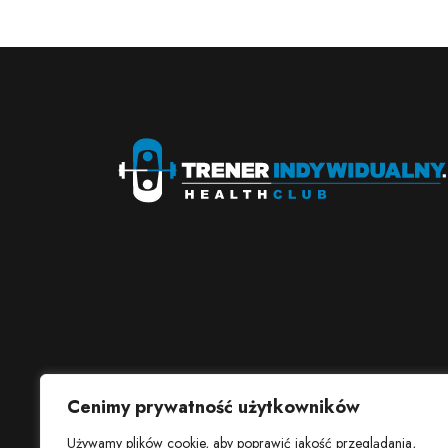
Cenimy prywatność użytkowników
Używamy plików cookie, aby poprawić jakość przeglądania,