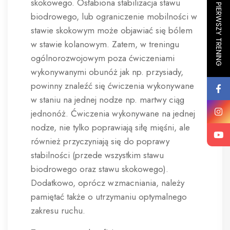
ZAPISZ SIĘ NA PIERWSZY TRENING
skokowego. Osłabiona stabilizacja stawu
biodrowego, lub ograniczenie mobilności w
stawie skokowym może objawiać się bólem
w stawie kolanowym. Zatem, w treningu
ogólnorozwojowym poza ćwiczeniami
wykonywanymi obunóż jak np. przysiady,
powinny znaleźć się ćwiczenia wykonywane
w staniu na jednej nodze np. martwy ciąg
jednonóż. Ćwiczenia wykonywane na jednej
nodze, nie tylko poprawiają siłę mięśni, ale
również przyczyniają się do poprawy
stabilności (przede wszystkim stawu
biodrowego oraz stawu skokowego).
Dodatkowo, oprócz wzmacniania, należy
pamiętać także o utrzymaniu optymalnego
zakresu ruchu.