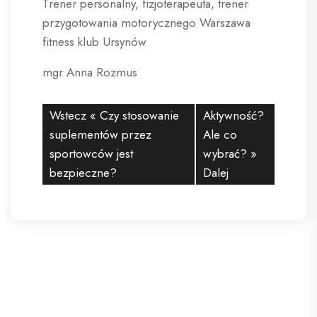
Trener personalny, fizjoterapeuta, trener
przygotowania motorycznego Warszawa
fitness klub Ursynów
mgr Anna Rozmus
Wstecz «
Czy stosowanie
Aktywność?
suplementów przez
Ale co
sportowców jest
wybrać?
»
bezpieczne?
Dalej