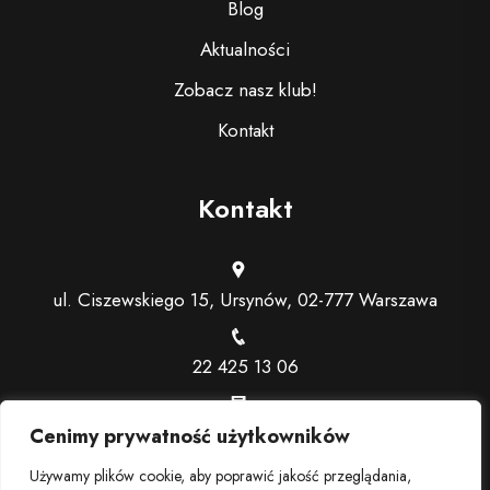
Blog
Aktualności
Zobacz nasz klub!
Kontakt
Kontakt
ul. Ciszewskiego 15, Ursynów, 02-777 Warszawa
22 425 13 06
recepcja@trenerindywidualny.pl
Cenimy prywatność użytkowników
Używamy plików cookie, aby poprawić jakość przeglądania,