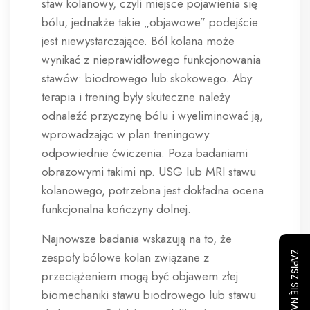
staw kolanowy, czyli miejsce pojawienia się
bólu, jednakże takie „objawowe” podejście
jest niewystarczające. Ból kolana może
wynikać z nieprawidłowego funkcjonowania
stawów: biodrowego lub skokowego. Aby
terapia i trening były skuteczne należy
odnaleźć przyczynę bólu i wyeliminować ją,
wprowadzając w plan treningowy
odpowiednie ćwiczenia. Poza badaniami
obrazowymi takimi np. USG lub MRI stawu
kolanowego, potrzebna jest dokładna ocena
funkcjonalna kończyny dolnej.
Najnowsze badania wskazują na to, że
zespoły bólowe kolan związane z
przeciążeniem mogą być objawem złej
biomechaniki stawu biodrowego lub stawu