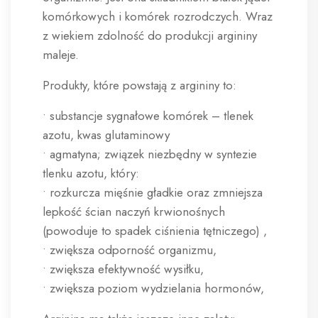
komórkowych i komórek rozrodczych. Wraz
z wiekiem zdolność do produkcji argininy
maleje.
Produkty, które powstają z argininy to:
• substancje sygnałowe komórek – tlenek
azotu, kwas glutaminowy
• agmatyna; związek niezbędny w syntezie
tlenku azotu, który:
• rozkurcza mięśnie gładkie oraz zmniejsza
lepkość ścian naczyń krwionośnych
(powoduje to spadek ciśnienia tętniczego) ,
• zwiększa odporność organizmu,
• zwiększa efektywność wysiłku,
• zwiększa poziom wydzielania hormonów,