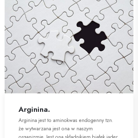
Arginina.
Arginina jest to aminokwas endogenny tzn.
że wytwarzana jest ona w naszym
organizmie. Jest ona składnikiem białek jąder