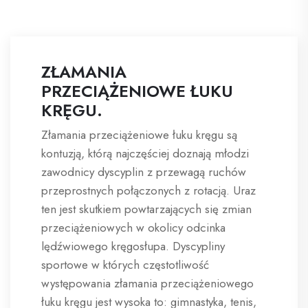
ZŁAMANIA
PRZECIĄŻENIOWE ŁUKU
KRĘGU.
Złamania przeciążeniowe łuku kręgu są
kontuzją, którą najczęściej doznają młodzi
zawodnicy dyscyplin z przewagą ruchów
przeprostnych połączonych z rotacją. Uraz
ten jest skutkiem powtarzających się zmian
przeciążeniowych w okolicy odcinka
lędźwiowego kręgosłupa. Dyscypliny
sportowe w których częstotliwość
występowania złamania przeciążeniowego
łuku kręgu jest wysoka to: gimnastyka, tenis,