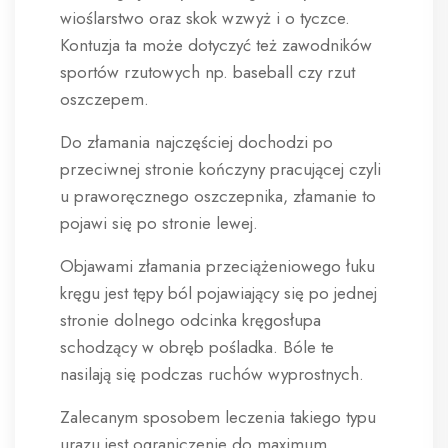
wioślarstwo oraz skok wzwyż i o tyczce.
Kontuzja ta może dotyczyć też zawodników
sportów rzutowych np. baseball czy rzut
oszczepem.
Do złamania najczęściej dochodzi po
przeciwnej stronie kończyny pracującej czyli
u praworęcznego oszczepnika, złamanie to
pojawi się po stronie lewej.
Objawami złamania przeciążeniowego łuku
kręgu jest tępy ból pojawiający się po jednej
stronie dolnego odcinka kręgosłupa
schodzący w obręb pośladka. Bóle te
nasilają się podczas ruchów wyprostnych.
Zalecanym sposobem leczenia takiego typu
urazu jest ograniczenie do maximum