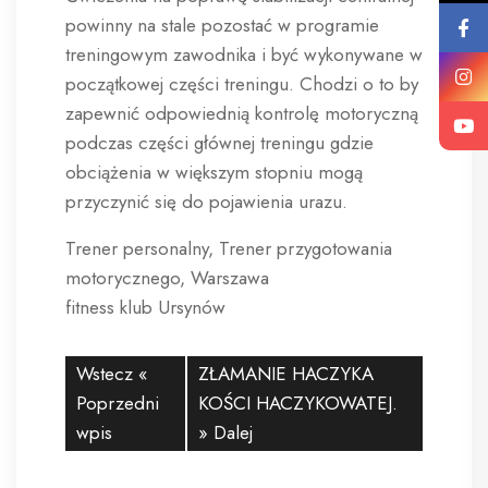
powinny na stale pozostać w programie
treningowym zawodnika i być wykonywane w
początkowej części treningu. Chodzi o to by
zapewnić odpowiednią kontrolę motoryczną
podczas części głównej treningu gdzie
obciążenia w większym stopniu mogą
przyczynić się do pojawienia urazu.
Trener personalny, Trener przygotowania
motorycznego, Warszawa
fitness klub Ursynów
Wstecz «
ZŁAMANIE HACZYKA
Poprzedni
KOŚCI HACZYKOWATEJ.
wpis
» Dalej