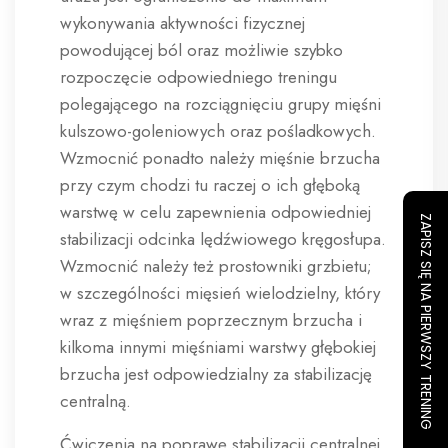
wykonywania aktywności fizycznej
powodującej ból oraz możliwie szybko
rozpoczęcie odpowiedniego treningu
polegającego na rozciągnięciu grupy mięśni
kulszowo-goleniowych oraz pośladkowych.
Wzmocnić ponadto należy mięśnie brzucha
przy czym chodzi tu raczej o ich głęboką
warstwę w celu zapewnienia odpowiedniej
ZAPISZ SIĘ NA PIERWSZY TRENING
stabilizacji odcinka lędźwiowego kręgosłupa.
Wzmocnić należy też prostowniki grzbietu;
w szczególności mięsień wielodzielny, który
wraz z mięśniem poprzecznym brzucha i
kilkoma innymi mięśniami warstwy głębokiej
brzucha jest odpowiedzialny za stabilizację
centralną.
Ćwiczenia na poprawę stabilizacji centralnej