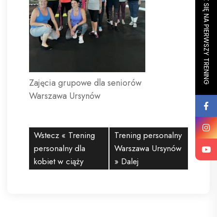
ZAPISZ SIĘ NA PIERWSZY TRENING
Zajęcia grupowe dla seniorów
Warszawa Ursynów
Wstecz «
Trening
Trening personalny
personalny dla
Warszawa Ursynów
kobiet w ciąży
» Dalej