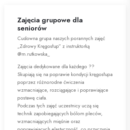
Zajęcia grupowe dla
seniorów
Cudowna grupa naszych porannych zajęć
„Zdrowy Kręgosłup” z instruktorką
@m.rutkowska_
Zajęcia dedykowane dla każdego ??
Skupiają się na poprawie kondycji kręgosłupa
poprzez różnorodne ćwiczenia
wzmacniające, rozciągające i poprawiające
postawę ciała.
Podczas tych zajęć uczestnicy uczą się
technik zapobiegających bólom pleców,
wzmacniających mięśnie oraz
poprawiających elastyczność, co przyczynia