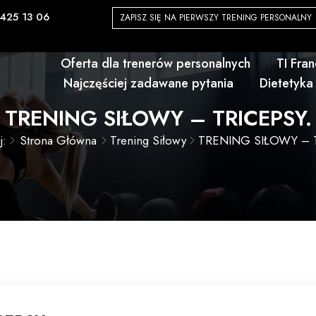
425 13 06
ZAPISZ SIĘ NA PIERWSZY TRENING PERSONALNY
Oferta dla trenerów personalnych
TI Fra
Najczęściej zadawane pytania
Dietetyka
TRENING SIŁOWY – TRICEPSY.
j:
Strona Główna
Trening Siłowy
TRENING SIŁOWY – T