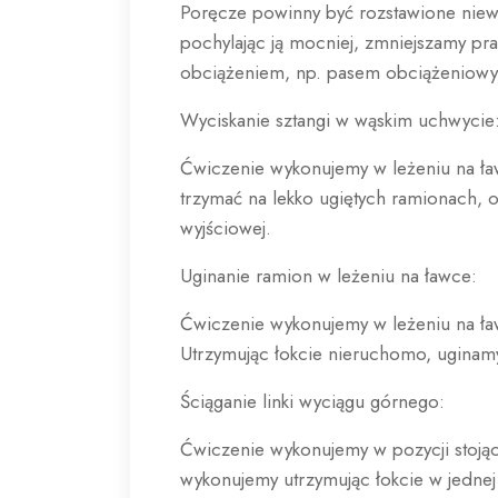
Poręcze powinny być rozstawione niewi
pochylając ją mocniej, zmniejszamy p
obciążeniem, np. pasem obciążeniow
Wyciskanie sztangi w wąskim uchwycie
Ćwiczenie wykonujemy w leżeniu na ław
trzymać na lekko ugiętych ramionach, 
wyjściowej.
Uginanie ramion w leżeniu na ławce:
Ćwiczenie wykonujemy w leżeniu na ław
Utrzymując łokcie nieruchomo, uginamy
Ściąganie linki wyciągu górnego:
Ćwiczenie wykonujemy w pozycji stojąc
wykonujemy utrzymując łokcie w jednej 