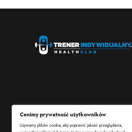
Cenimy prywatność użytkowników
Używamy plików cookie, aby poprawić jakość przeglądania,