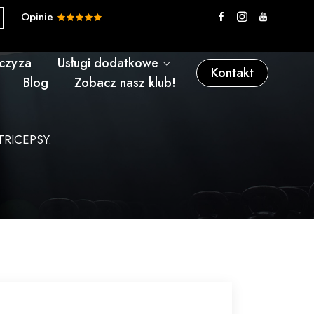
Opinie
nczyza
Usługi dodatkowe
Kontakt
Blog
Zobacz nasz klub!
RICEPSY.