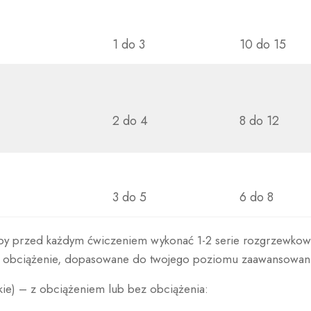
1 do 3
10 do 15
2 do 4
8 do 12
3 do 5
6 do 8
aby przed każdym ćwiczeniem wykonać 1-2 serie rozgrzewkow
 obciążenie, dopasowane do twojego poziomu zaawansowani
e) – z obciążeniem lub bez obciążenia: