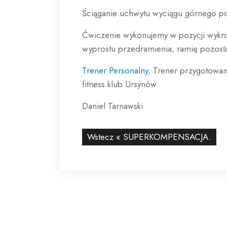
Ściąganie uchwytu wyciągu górnego 
Ćwiczenie wykonujemy w pozycji wykro
wyprostu przedramienia, ramię pozosta
Trener Personalny
, Trener przygotowa
fitness klub Ursynów
Daniel Tarnawski
Wstecz «
SUPERKOMPENSACJA.