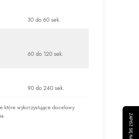
30 do 60 sek.
60 do 120 sek.
90 do 240 sek.
e które wykorzystujące docelowy
a.