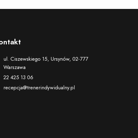
ontakt
ul. Ciszewskiego 15, Ursynów, 02-777
Warszawa
22 425 13 06
recepcja@trenerindywidualny.pl