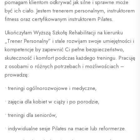
pomagam klientom odkrywać jak silne i sprawne może
być ich ciało. Jestem trenerem personalnym, instruktorem
fitness oraz certyfikowanym instruktorem Pilates.
Ukończyłam Wyższą Szkołę Rehabilitacji na kierunku
„Trener Personalny” i stale rozwijam swoje umiejętności i
kompetencje by zapewnić Ci pełne bezpieczeństwo,
skuteczność i komfort podczas każdego treningu. Pracuję
z osobami o różnych potrzebach i możliwościach –
prowadzę:
• treningi ogólnorozwojowe i medyczne,
• zajęcia dla kobiet w ciąży i po porodzie,
• treningi dla seniorów,
• indywidualne sesje Pilates na macie lub reformerze.