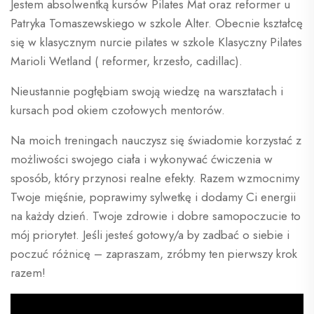
Jestem absolwentką kursów Pilates Mat oraz reformer u
Patryka Tomaszewskiego w szkole Alter. Obecnie kształcę
się w klasycznym nurcie pilates w szkole Klasyczny Pilates
Marioli Wetland ( reformer, krzesło, cadillac).
Nieustannie pogłębiam swoją wiedzę na warsztatach i
kursach pod okiem czołowych mentorów.
Na moich treningach nauczysz się świadomie korzystać z
możliwości swojego ciała i wykonywać ćwiczenia w
sposób, który przynosi realne efekty. Razem wzmocnimy
Twoje mięśnie, poprawimy sylwetkę i dodamy Ci energii
na każdy dzień. Twoje zdrowie i dobre samopoczucie to
mój priorytet. Jeśli jesteś gotowy/a by zadbać o siebie i
poczuć różnicę – zapraszam, zróbmy ten pierwszy krok
razem!