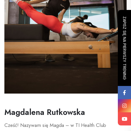
ZAPISZ SIĘ NA PIERWSZY TRENING
Magdalena Rutkowska
Cześć! Nazywam się Magda – w TI Health Club