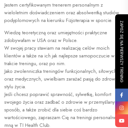
Jestem certyfikowanym trenerem personalnym z
wieloletnim doświadczeniem oraz absolwentką studiów
podyplomowych na kierunku Fizjoterapia w sporcie.
ZAPISZ SIĘ NA PIERWSZY TRENING
Wiedzę teoretyczną oraz umiejętności praktyczne
zdobywałam w USA oraz w Polsce.
W swojej pracy stawiam na realizację celów moich
klientów a także na ich jak najlepsze samopoczucie w
trakcie treningu, oraz po nim.
Jako zwolenniczka treningów funkcjonalnych, siłowych
oraz medycznych, uwielbiam zarażać pasją do zdrowego
stylu życia.
Jeśli chcesz poprawić sprawność, sylwetkę, komfort
swojego życia oraz zadbać o zdrowie w przemyślany
sposób, a także zrobić dla siebie coś bardzo
wartościowego, zapraszam Cię na treningi personalne ze
mną w TI Health Club.