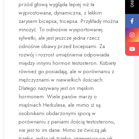
przód głową wygląda lepiej niż ta
wyprostowana, dynamiczna, z lekkim
zarysem bicepsa, tricepsa. Przykłady można
mnożyć. To odnośnie wysportowanej
sylwetki, ale jest jeszcze jedna rzecz
odnośnie obawy przed bicepsami. Za
rozwój i rozrost umięśnienia odpowiada
między innymi hormon testosteron. Kobiety
również go posiadają, ale w porównaniu z
mężczyznami w niewielkich ilościach.
Dlatego nazywany jest on męskim
hormonem. Wiele panów marzy o
mięśniach Herkulesa, ale mimo iż są
osobnikami obdarzonymi sporą w
porównaniu z paniami ilością testosteronu,
nie jest to im dane. Mimo że ćwiczą jak
trzeba, jedzą jak trzeba, regenerują się jak