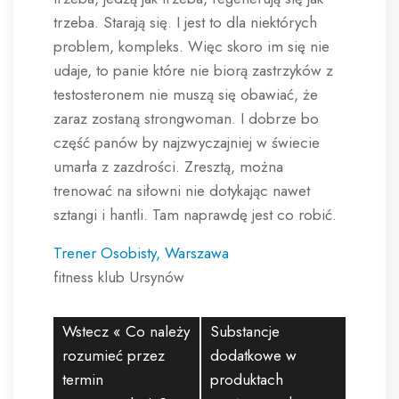
trzeba. Starają się. I jest to dla niektórych
problem, kompleks. Więc skoro im się nie
udaje, to panie które nie biorą zastrzyków z
testosteronem nie muszą się obawiać, że
zaraz zostaną strongwoman. I dobrze bo
część panów by najzwyczajniej w świecie
umarła z zazdrości. Zresztą, można
trenować na siłowni nie dotykając nawet
sztangi i hantli. Tam naprawdę jest co robić.
Trener Osobisty, Warszawa
fitness klub Ursynów
Wstecz «
Co należy
Substancje
rozumieć przez
dodatkowe w
termin
produktach