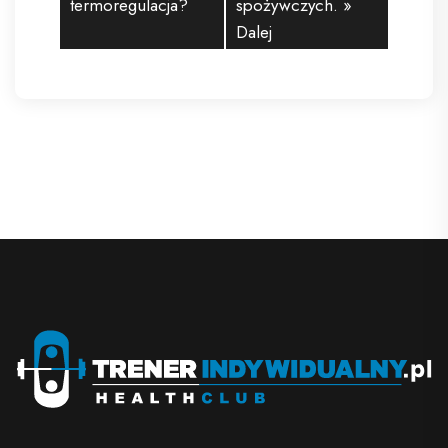
termoregulacja?
spożywczych.
»
Dalej