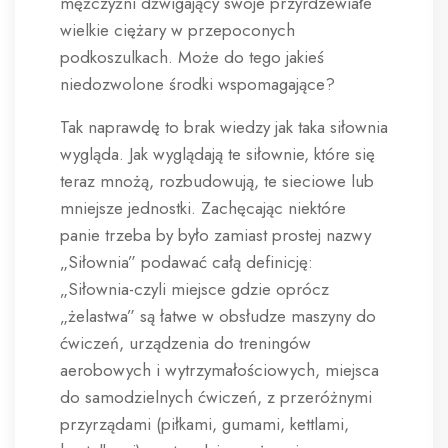
mężczyźni dźwigający swoje przyrdzewiałe
wielkie ciężary w przepoconych
podkoszulkach. Może do tego jakieś
niedozwolone środki wspomagające?
Tak naprawdę to brak wiedzy jak taka siłownia
wygląda. Jak wyglądają te siłownie, które się
teraz mnożą, rozbudowują, te sieciowe lub
mniejsze jednostki. Zachęcając niektóre
panie trzeba by było zamiast prostej nazwy
„Siłownia” podawać całą definicję:
„Siłownia-czyli miejsce gdzie oprócz
„żelastwa” są łatwe w obsłudze maszyny do
ćwiczeń, urządzenia do treningów
aerobowych i wytrzymałościowych, miejsca
do samodzielnych ćwiczeń, z przeróżnymi
przyrządami (piłkami, gumami, kettlami,