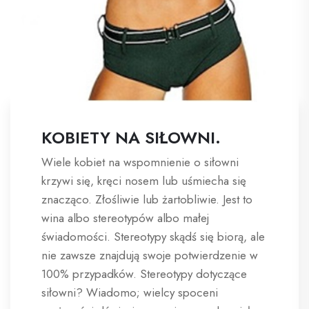
KOBIETY NA SIŁOWNI.
Wiele kobiet na wspomnienie o siłowni
krzywi się, kręci nosem lub uśmiecha się
znacząco. Złośliwie lub żartobliwie. Jest to
wina albo stereotypów albo małej
świadomości. Stereotypy skądś się biorą, ale
nie zawsze znajdują swoje potwierdzenie w
100% przypadków. Stereotypy dotyczące
siłowni? Wiadomo; wielcy spoceni