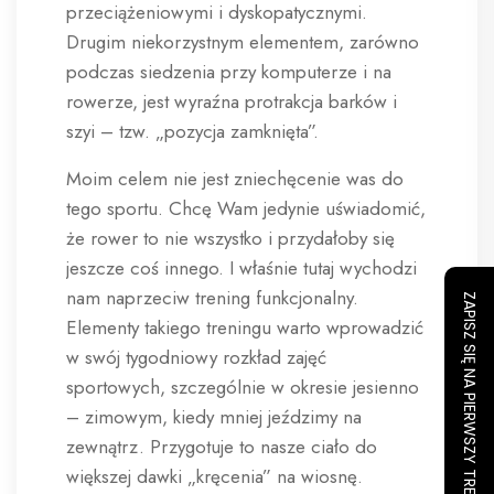
przeciążeniowymi i dyskopatycznymi.
Drugim niekorzystnym elementem, zarówno
podczas siedzenia przy komputerze i na
rowerze, jest wyraźna protrakcja barków i
szyi – tzw. „pozycja zamknięta”.
Moim celem nie jest zniechęcenie was do
tego sportu. Chcę Wam jedynie uświadomić,
że rower to nie wszystko i przydałoby się
jeszcze coś innego. I właśnie tutaj wychodzi
nam naprzeciw trening funkcjonalny.
ZAPISZ SIĘ NA PIERWSZY TRENING
Elementy takiego treningu warto wprowadzić
w swój tygodniowy rozkład zajęć
sportowych, szczególnie w okresie jesienno
– zimowym, kiedy mniej jeździmy na
zewnątrz. Przygotuje to nasze ciało do
większej dawki „kręcenia” na wiosnę.