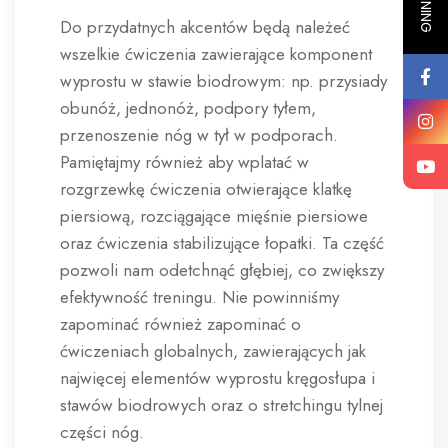
Do przydatnych akcentów będą należeć
wszelkie ćwiczenia zawierające komponent
wyprostu w stawie biodrowym: np. przysiady
obunóż, jednonóż, podpory tyłem,
przenoszenie nóg w tył w podporach.
Pamiętajmy również aby wplatać w
rozgrzewkę ćwiczenia otwierające klatkę
piersiową, rozciągające mięśnie piersiowe
oraz ćwiczenia stabilizujące łopatki. Ta część
pozwoli nam odetchnąć głębiej, co zwiększy
efektywność treningu. Nie powinniśmy
zapominać również zapominać o
ćwiczeniach globalnych, zawierających jak
najwięcej elementów wyprostu kręgosłupa i
stawów biodrowych oraz o stretchingu tylnej
części nóg.