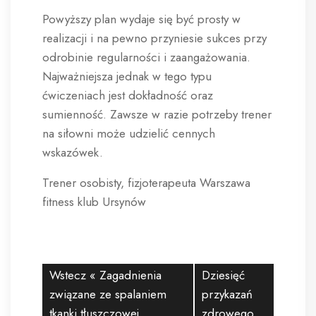
Powyższy plan wydaje się być prosty w
realizacji i na pewno przyniesie sukces przy
odrobinie regularności i zaangażowania.
Najważniejsza jednak w tego typu
ćwiczeniach jest dokładność oraz
sumienność. Zawsze w razie potrzeby trener
na siłowni może udzielić cennych
wskazówek.
Trener osobisty, fizjoterapeuta Warszawa
fitness klub Ursynów
Wstecz «
Zagadnienia
Dziesięć
związane ze spalaniem
przykazań
tkanki tłuszczowej
zdrowego