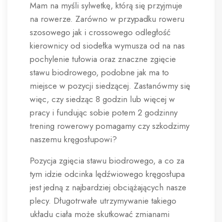
Mam na myśli sylwetkę, którą się przyjmuje
na rowerze. Zarówno w przypadku roweru
szosowego jak i crossowego odległość
kierownicy od siodełka wymusza od na nas
pochylenie tułowia oraz znaczne zgięcie
stawu biodrowego, podobne jak ma to
miejsce w pozycji siedzącej. Zastanówmy się
więc, czy siedząc 8 godzin lub więcej w
pracy i fundując sobie potem 2 godzinny
trening rowerowy pomagamy czy szkodzimy
naszemu kręgosłupowi?
Pozycja zgięcia stawu biodrowego, a co za
tym idzie odcinka lędźwiowego kręgosłupa
jest jedną z najbardziej obciążających nasze
plecy. Długotrwałe utrzymywanie takiego
układu ciała może skutkować zmianami