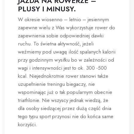
JAZDA NA ROWERZE –
PLUSY I MINUSY.
W okresie wiosenno – letnio – jesiennym
zapewne wielu z Was wykorzystuje rower do
zapewnienia sobie odpowiedniej dawki
ruchu. To świetna aktywność, jeżeli
weźmiemy pod uwagę ilość spalanych kalorii
przy godzinnym wysiłku bo w zależności od
wagi i intensywności jest to ok. 300 -500
kcal. Niejednokrotnie rower stanowi także
uzupełnienie treningu biegaczy, nie
wspominając już o tak popularnym obecnie
triathlonie. Nie wszyscy jednak wiedzą, że
dla osoby siedzącej przez dużą część dnia
tego typu sport przynosi nie do końca same
korzyści.