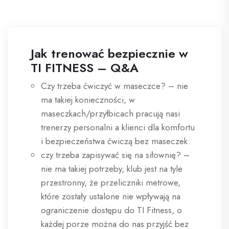
Jak trenować bezpiecznie w
TI FITNESS – Q&A
Czy trzeba ćwiczyć w maseczce? – nie
ma takiej konieczności, w
maseczkach/przyłbicach pracują nasi
trenerzy personalni a klienci dla komfortu
i bezpieczeństwa ćwiczą bez maseczek.
czy trzeba zapisywać się na siłownię? –
nie ma takiej potrzeby, klub jest na tyle
przestronny, że przeliczniki metrowe,
które zostały ustalone nie wpływają na
ograniczenie dostępu do TI Fitness, o
każdej porze można do nas przyjść bez