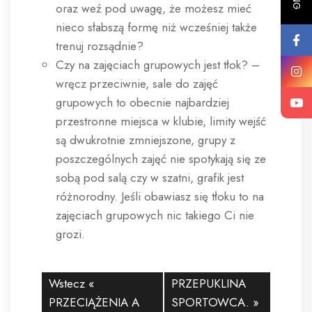
oraz weź pod uwagę, że możesz mieć
nieco słabszą formę niż wcześniej także
trenuj rozsądnie?
Czy na zajęciach grupowych jest tłok? –
wręcz przeciwnie, sale do zajęć
grupowych to obecnie najbardziej
przestronne miejsca w klubie, limity wejść
są dwukrotnie zmniejszone, grupy z
poszczególnych zajęć nie spotykają się ze
sobą pod salą czy w szatni, grafik jest
różnorodny. Jeśli obawiasz się tłoku to na
zajęciach grupowych nic takiego Ci nie
grozi.
Wstecz «
PRZEPUKLINA
PRZECIĄŻENIA A
SPORTOWCA.
»