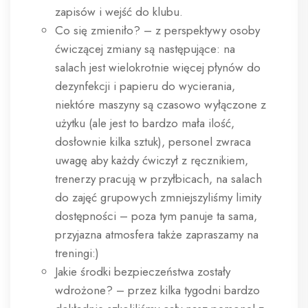
zapisów i wejść do klubu.
Co się zmieniło? – z perspektywy osoby
ćwiczącej zmiany są następujące: na
salach jest wielokrotnie więcej płynów do
dezynfekcji i papieru do wycierania,
niektóre maszyny są czasowo wyłączone z
użytku (ale jest to bardzo mała ilość,
dosłownie kilka sztuk), personel zwraca
uwagę aby każdy ćwiczył z ręcznikiem,
trenerzy pracują w przyłbicach, na salach
do zajęć grupowych zmniejszyliśmy limity
dostępności – poza tym panuje ta sama,
przyjazna atmosfera także zapraszamy na
treningi:)
Jakie środki bezpieczeństwa zostały
wdrożone? – przez kilka tygodni bardzo