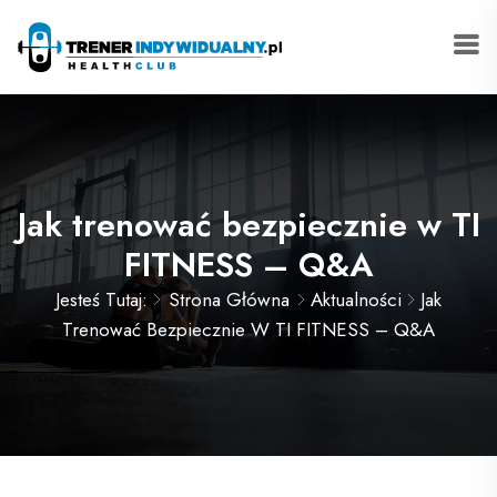
Jak trenować bezpiecznie w TI
FITNESS – Q&A
Jesteś Tutaj:
Strona Główna
Aktualności
Jak
Trenować Bezpiecznie W TI FITNESS – Q&A