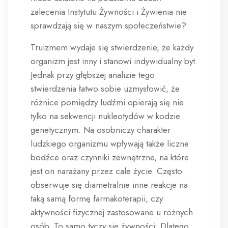
zalecenia Instytutu Żywności i Żywienia nie
sprawdzają się w naszym społeczeństwie?
Truizmem wydaje się stwierdzenie, że każdy
organizm jest inny i stanowi indywidualny byt.
Jednak przy głębszej analizie tego
stwierdzenia łatwo sobie uzmysłowić, że
różnice pomiędzy ludźmi opierają się nie
tylko na sekwencji nukleotydów w kodzie
genetycznym. Na osobniczy charakter
ludzkiego organizmu wpływają także liczne
bodźce oraz czynniki zewnętrzne, na które
jest on narażany przez cale życie. Często
obserwuje się diametralnie inne reakcje na
taką samą formę farmakoterapii, czy
aktywności fizycznej zastosowane u rożnych
osób. To samo tyczy się żywności. Dlatego