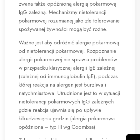
zwana także opóźnioną alergią pokarmową
IgG zależną. Mechanizmy nietolerancji
pokarmowej rozumianej jako złe tolerowanie
spożywanej żywności mogą być rożne.
Ważne jest aby odróżnić alergie pokarmową
od nietolerancji pokarmowej. Rozpoznanie
alergii pokarmowej nie sprawia problemów
w przypadku klasycznej alergii IgE zależnej
(zależnej od immunoglobulin IgE), podczas
której reakcja na alergen jest burzliwa i
natychmiastowa. Utrudnione jest to w sytuacji
nietolerancji pokarmowych IgG zależnych
gdzie reakcja ujawnia się po upływie
kilkudziesięciu godzin (alergia pokarmowa
opóźniona – typ III wg Coombsa).