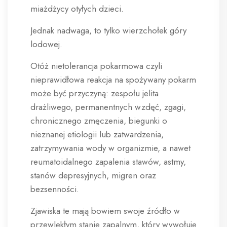
miażdżycy otyłych dzieci.
Jednak nadwaga, to tylko wierzchołek góry
lodowej.
Otóż nietolerancja pokarmowa czyli
nieprawidłowa reakcja na spożywany pokarm
może być przyczyną: zespołu jelita
drażliwego, permanentnych wzdęć, zgagi,
chronicznego zmęczenia, biegunki o
nieznanej etiologii lub zatwardzenia,
zatrzymywania wody w organizmie, a nawet
reumatoidalnego zapalenia stawów, astmy,
stanów depresyjnych, migren oraz
bezsenności.
Zjawiska te mają bowiem swoje źródło w
przewlekłym stanie zapalnym, który wywołuje