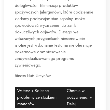
dolegliwości. Eliminacja produktów
spożywczych (alergenów), które codziennie
zjadamy podsycając stan zapalny, może
spowodować wyciszenie lub zanik
dokuczliwych objawów. Dlatego we
wskazanych przypadkach niesamowicie
istotne jest wykonanie testu na nietolerancje
pokarmowe oraz stosowanie
zindywidualizowanego programu
żywieniowego.
fitness klub Ursynów
Wstecz «
Bolesne
Chemia w
problemy ze stożkiem
pożywieniu.
»
rotatorów.
Dalej