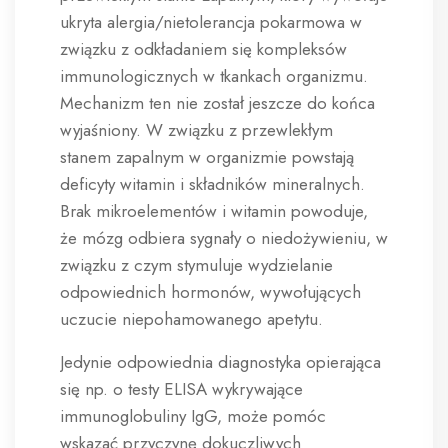
ukryta alergia/nietolerancja pokarmowa w
związku z odkładaniem się kompleksów
immunologicznych w tkankach organizmu.
Mechanizm ten nie został jeszcze do końca
wyjaśniony. W związku z przewlekłym
stanem zapalnym w organizmie powstają
deficyty witamin i składników mineralnych.
Brak mikroelementów i witamin powoduje,
że mózg odbiera sygnały o niedożywieniu, w
związku z czym stymuluje wydzielanie
odpowiednich hormonów, wywołujących
uczucie niepohamowanego apetytu.
Jedynie odpowiednia diagnostyka opierająca
się np. o testy ELISA wykrywające
immunoglobuliny IgG, może pomóc
wskazać przyczynę dokuczliwych