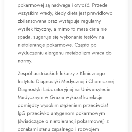
pokarmowej są nadwaga i otyłość. Przede
wszystkim wtedy, kiedy dieta jest prawidłowo
zbilansowana oraz występuje regularny
wysiłek fizyczny, a mimo to masa ciała nie
spada, sugeruje się wykonanie testów na
nietolerancje pokarmowe. Często po
wykluczeniu alergenu metabolizm wraca do
normy.
Zespół austriackich lekarzy z Klinicznego
Instytutu Diagnostyki Medycznej i Chemicznej
Diagnostyki Laboratoryjnej na Uniwersytecie
Medycznym w Grazie wykazał korelacje
pomiędzy wysokim stężeniem przeciwciał
IgG przeciwko antygenom pokarmowym
(świadczące o nietolerancji pokarmowej) z
oznakami stanu zapalnego i rozwojem