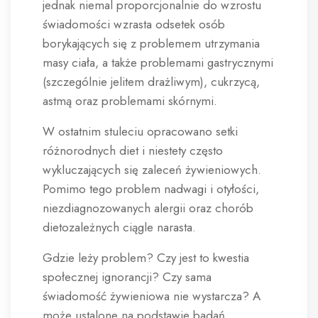
jednak niemal proporcjonalnie do wzrostu
świadomości wzrasta odsetek osób
borykających się z problemem utrzymania
masy ciała, a także problemami gastrycznymi
(szczególnie jelitem drażliwym), cukrzycą,
astmą oraz problemami skórnymi.
W ostatnim stuleciu opracowano setki
różnorodnych diet i niestety często
wykluczających się zaleceń żywieniowych.
Pomimo tego problem nadwagi i otyłości,
niezdiagnozowanych alergii oraz chorób
dietozależnych ciągle narasta.
Gdzie leży problem? Czy jest to kwestia
społecznej ignorancji? Czy sama
świadomość żywieniowa nie wystarcza? A
może ustalone na podstawie badań