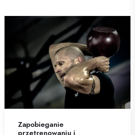
Zapobieganie
przetrenowaniu i