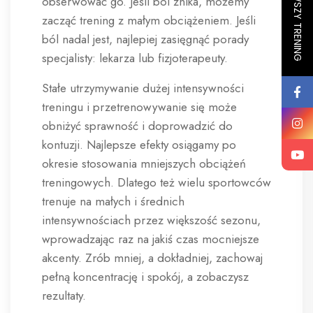
obserwować go. Jeśli ból znika, możemy
zacząć trening z małym obciążeniem. Jeśli
ból nadal jest, najlepiej zasięgnąć porady
specjalisty: lekarza lub fizjoterapeuty.
Stałe utrzymywanie dużej intensywności
treningu i przetrenowywanie się może
obniżyć sprawność i doprowadzić do
kontuzji. Najlepsze efekty osiągamy po
okresie stosowania mniejszych obciążeń
treningowych. Dlatego też wielu sportowców
trenuje na małych i średnich
intensywnościach przez większość sezonu,
wprowadzając raz na jakiś czas mocniejsze
akcenty. Zrób mniej, a dokładniej, zachowaj
pełną koncentrację i spokój, a zobaczysz
rezultaty.