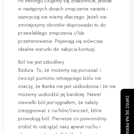
Po treningu czujemy się znakomicie, jednak
w następnych dniach zmęczenie narasta i
zazwyczaj nie wiemy dlaczego. Jeżeli nie
zmniejszymy obrotów doprowadzi to do
przewlekłego zmęczenia i/lub
przetrenowania. Pojawiają się wówczas
idealne warunki do nabycia kontuzji.
Ból nie jest szkodliwy
Bzdura. To, że możemy się poruszać i
ćwiczyć pomimo istniejącego bólu nie
znaczy, że tkanka nie jest uszkodzona i że nie
możemy uszkodzić jej bardziej. Nawet
ZAPISZ SIĘ NA PIERWSZY TRENING
niewielki ból jest sygnałem, że należy
zrezygnować z ruchów/ćwiczeń, które
prowokują ból. Pierwsze co powinniśmy
zrobić to odciążyć nasz aparat ruchu i