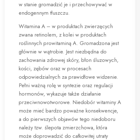
w stanie gromadzić je i przechowywać w
endogennym tłuszczu.
Witamina A – w produktach zwierzęcych
zwana retinolem, z kolei w produktach
roślinnych prowitaminą A. Gromadzona jest
głównie w wątrobie. Jest niezbędna do
zachowania zdrowej skóry, błon śluzowych,
kości, zębów oraz w procesach
odpowiedzialnych za prawidłowe widzenie.
Pełni ważną rolę w syntezie oraz regulacji
hormonów, wykazuje także działanie
przeciwnowotworowe. Niedobór witaminy A
może mieć bardzo poważne konsekwencje,
a do pierwszych objawów tego niedoboru
należy tzw. ślepota zmierzchowa, która
może doprowadzić do całkowitej utraty