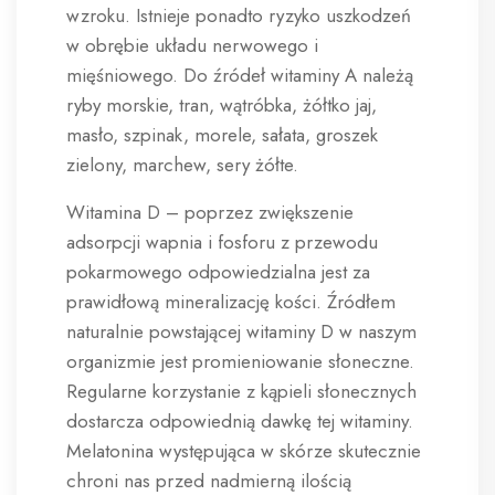
wzroku. Istnieje ponadto ryzyko uszkodzeń
w obrębie układu nerwowego i
mięśniowego. Do źródeł witaminy A należą
ryby morskie, tran, wątróbka, żółtko jaj,
masło, szpinak, morele, sałata, groszek
zielony, marchew, sery żółte.
Witamina D – poprzez zwiększenie
adsorpcji wapnia i fosforu z przewodu
pokarmowego odpowiedzialna jest za
prawidłową mineralizację kości. Źródłem
naturalnie powstającej witaminy D w naszym
organizmie jest promieniowanie słoneczne.
Regularne korzystanie z kąpieli słonecznych
dostarcza odpowiednią dawkę tej witaminy.
Melatonina występująca w skórze skutecznie
chroni nas przed nadmierną ilością