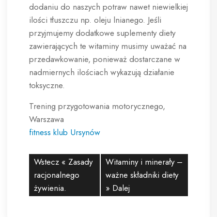
dodaniu do naszych potraw nawet niewielkiej
ilości tłuszczu np. oleju lnianego. Jeśli
przyjmujemy dodatkowe suplementy diety
zawierających te witaminy musimy uważać na
przedawkowanie, ponieważ dostarczane w
nadmiernych ilościach wykazują działanie
toksyczne.
Trening przygotowania motorycznego,
Warszawa
fitness klub Ursynów
Wstecz «
Zasady
Witaminy i minerały –
racjonalnego
ważne składniki diety
żywienia.
» Dalej