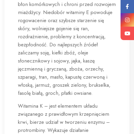
błon komórkowych i chroni przed rozwojem
miażdżycy. Niedobór witaminy E powoduje
rogowacenie oraz szybsze starzenie się
skóry, wolniejsze gojenie się ran,
rozdrażnienie, problemy z koncentracją,
bezpłodność. Do najlepszych źródeł
zaliczamy soję, kiełki zbóż, oleje
słonecznikowy i sojowy, jajka, kaszę
jęczmienną i gryczaną, zboża, orzechy,
szparagi, tran, masło, kapustę czerwoną i
włoską, jarmuż, groszek zielony, brukselka,
fasolę białą, groch, płatki owsiane.
Witamina K – jest elementem układu
związanego z prawidłowym krzepnięciem
krwi, bierze udział w tworzeniu enzymu –
protrombiny. Wykazuje działanie