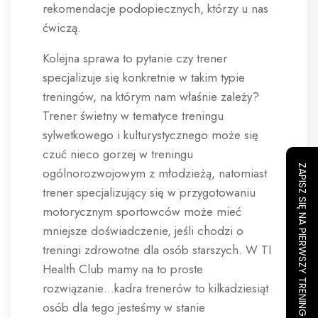
rekomendacje podopiecznych, którzy u nas
ćwiczą.
Kolejna sprawa to pytanie czy trener
specjalizuje się konkretnie w takim typie
treningów, na którym nam właśnie zależy?
Trener świetny w tematyce treningu
sylwetkowego i kulturystycznego może się
czuć nieco gorzej w treningu
ZAPISZ SIĘ NA PIERWSZY TRENING
ogólnorozwojowym z młodzieżą, natomiast
trener specjalizujący się w przygotowaniu
motorycznym sportowców może mieć
mniejsze doświadczenie, jeśli chodzi o
treningi zdrowotne dla osób starszych. W TI
Health Club mamy na to proste
rozwiązanie…kadra trenerów to kilkadziesiąt
osób dla tego jesteśmy w stanie