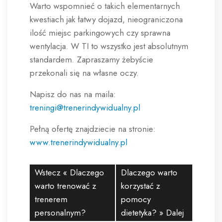
Warto wspomnieć o takich elementarnych
kwestiach jak łatwy dojazd, nieograniczona
ilość miejsc parkingowych czy sprawna
wentylacja. W TI to wszystko jest absolutnym
standardem. Zapraszamy żebyście
przekonali się na własne oczy.
Napisz do nas na maila:
treningi@trenerindywidualny.pl
Pełną ofertę znajdziecie na stronie:
www.trenerindywidualny.pl
Wstecz «
Dlaczego
Dlaczego warto
warto trenować z
korzystać z
trenerem
pomocy
personalnym?
dietetyka?
» Dalej