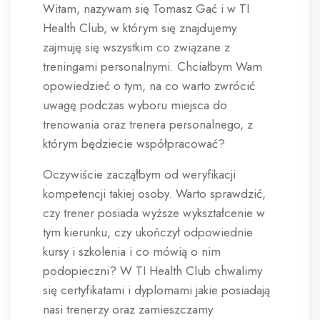
Witam, nazywam się Tomasz Gać i w TI
Health Club, w którym się znajdujemy
zajmuję się wszystkim co związane z
treningami personalnymi. Chciałbym Wam
opowiedzieć o tym, na co warto zwrócić
uwagę podczas wyboru miejsca do
trenowania oraz trenera personalnego, z
którym będziecie współpracować?
Oczywiście zacząłbym od weryfikacji
kompetencji takiej osoby. Warto sprawdzić,
czy trener posiada wyższe wykształcenie w
tym kierunku, czy ukończył odpowiednie
kursy i szkolenia i co mówią o nim
podopieczni? W TI Health Club chwalimy
się certyfikatami i dyplomami jakie posiadają
nasi trenerzy oraz zamieszczamy