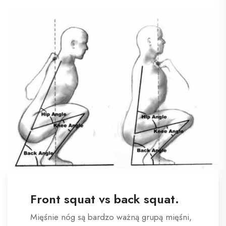
Front squat vs back squat.
Mięśnie nóg są bardzo ważną grupą mięśni,