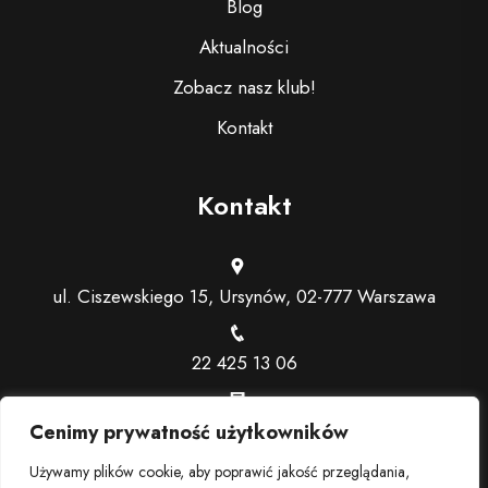
Blog
Aktualności
Zobacz nasz klub!
Kontakt
Kontakt
ul. Ciszewskiego 15, Ursynów, 02-777 Warszawa
22 425 13 06
recepcja@trenerindywidualny.pl
Cenimy prywatność użytkowników
Używamy plików cookie, aby poprawić jakość przeglądania,