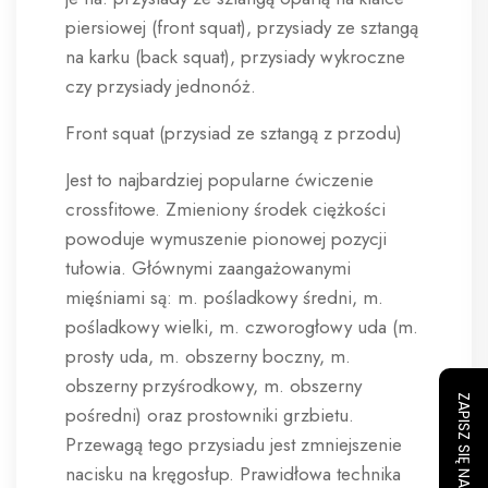
piersiowej (front squat), przysiady ze sztangą
na karku (back squat), przysiady wykroczne
czy przysiady jednonóż.
Front squat (przysiad ze sztangą z przodu)
Jest to najbardziej popularne ćwiczenie
crossfitowe. Zmieniony środek ciężkości
powoduje wymuszenie pionowej pozycji
tułowia. Głównymi zaangażowanymi
mięśniami są: m. pośladkowy średni, m.
pośladkowy wielki, m. czworogłowy uda (m.
prosty uda, m. obszerny boczny, m.
obszerny przyśrodkowy, m. obszerny
pośredni) oraz prostowniki grzbietu.
Przewagą tego przysiadu jest zmniejszenie
nacisku na kręgosłup. Prawidłowa technika