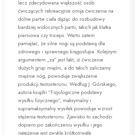
lecz zdecydowana większość osób
ćwiczących rekreacyjnie omija ćwiczenia na
dolne partie ciała dążąc do rozbudowy
bardziej widocznych partii, takich jak klatka
piersiowa czy triceps. Warto zatem
pamiętać, że silne nogi są podstawą dla
zdrowego i sprawnego kręgosłupa. Kolejnym
argumentem „za” jest fakt, iż ćwiczenie
dużych grup mięśni, a do takich zaliczamy
mięśnie nóg, powoduje zwiększenie
produkcji testosteronu. Według J. Górskiego,
autora książki “Fizjologiczne podstawy
wysiłku fizycznego”, maksymalny i
supramaksymalny wysiłek powoduje wzrost
stężenia testosteronu. Zjawisko to zachodzi
dopiero po zakończeniu wysiłku i jego
natężenie jest zwykle krótkotrwałe.