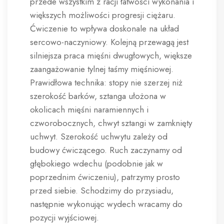
przede wszystkim z racji łatwości wykonania i
większych możliwości progresji ciężaru.
Ćwiczenie to wpływa doskonale na układ
sercowo-naczyniowy. Kolejną przewagą jest
silniejsza praca mięśni dwugłowych, większe
zaangażowanie tylnej taśmy mięśniowej.
Prawidłowa technika: stopy nie szerzej niż
szerokość barków, sztanga ułożona w
okolicach mięśni naramiennych i
czworobocznych, chwyt sztangi w zamknięty
uchwyt. Szerokość uchwytu zależy od
budowy ćwiczącego. Ruch zaczynamy od
głębokiego wdechu (podobnie jak w
poprzednim ćwiczeniu), patrzymy prosto
przed siebie. Schodzimy do przysiadu,
następnie wykonując wydech wracamy do
pozycji wyjściowej.