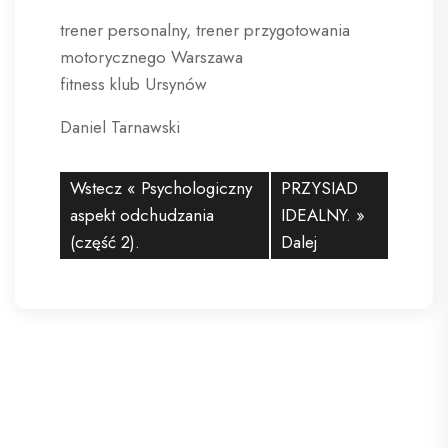
trener personalny, trener przygotowania
motorycznego Warszawa
fitness klub Ursynów
Daniel Tarnawski
Wstecz «
Psychologiczny
PRZYSIAD
aspekt odchudzania
IDEALNY.
»
(część 2).
Dalej