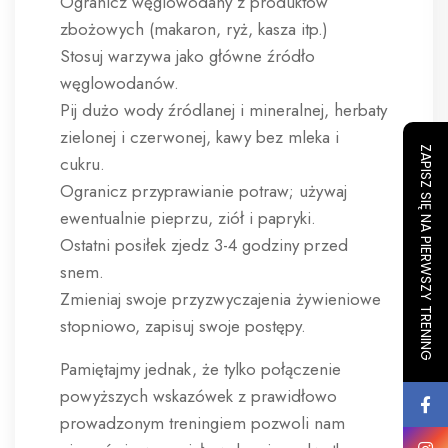
Ogranicz węglowodany z produktów
zbożowych (makaron, ryż, kasza itp.)
Stosuj warzywa jako główne źródło
węglowodanów.
Pij dużo wody źródlanej i mineralnej, herbaty
zielonej i czerwonej, kawy bez mleka i
ZAPISZ SIĘ NA PIERWSZY TRENING
cukru.
Ogranicz przyprawianie potraw; używaj
ewentualnie pieprzu, ziół i papryki.
Ostatni posiłek zjedz 3-4 godziny przed
snem.
Zmieniaj swoje przyzwyczajenia żywieniowe
stopniowo, zapisuj swoje postępy.
Pamiętajmy jednak, że tylko połączenie
powyższych wskazówek z prawidłowo
prowadzonym treningiem pozwoli nam