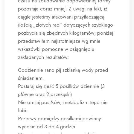
czasu na zbudowanie odpowiedniej formy
pozostaje coraz mniej. Z uwagi na fakt, iż
ciągle jesteśmy atakowani przytłaczającą
ilością „złotych rad” dotyczących szybkiego
pozbycia się zbędnych kilogramów, poniżej
przedstawiłem najistotniejsze wg mnie
wskazówki pomocne w osiągnięciu
zakładanych rezultatów:
Codziennie rano pij szklankę wody przed
śniadaniem.
Postaraj się zjeść 5 posiłków dziennie (3
główne oraz 2 przekąski)
Nie omijaj posiłków, metabolizm tego nie
lubi.
Przerwy pomiędzy posiłkami powinny
wynosić od 3 do 4 godzin.