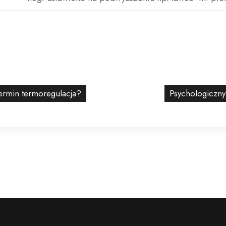
ermin termoregulacja?
Psychologiczny