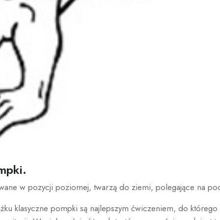
mpki.
ne w pozycji poziomej, twarzą do ziemi, polegające na podn
ążku klasyczne pompki są najlepszym ćwiczeniem, do którego