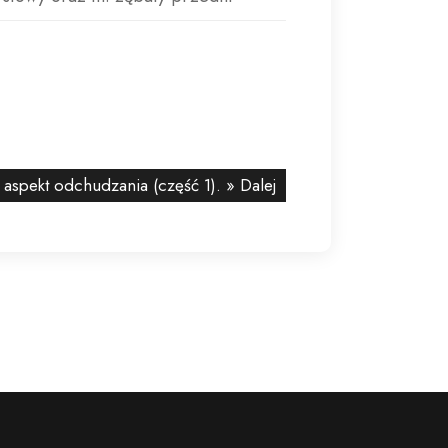
 aspekt odchudzania (część 1).
» Dalej