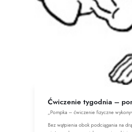
Ćwiczenie tygodnia – po
„Pompka – ćwiczenie fizyczne wykonywa
Bez wątpienia obok podciągania na dr