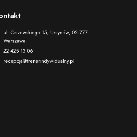
ontakt
ul. Ciszewskiego 15, Ursynów, 02-777
Warszawa
22 425 13 06
recepcja@trenerindywidualny.pl