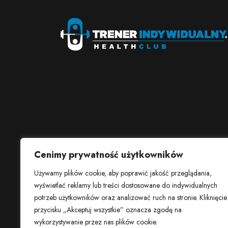
Cenimy prywatność użytkowników
Używamy plików cookie, aby poprawić jakość przeglądania,
wyświetlać reklamy lub treści dostosowane do indywidualnych
potrzeb użytkowników oraz analizować ruch na stronie. Kliknięcie
przycisku „Akceptuj wszystkie” oznacza zgodę na
wykorzystywanie przez nas plików cookie.