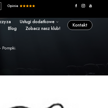
Opinie
nczyza
Usługi dodatkowe
Kontakt
Blog
Zobacz nasz klub!
– Pompki.