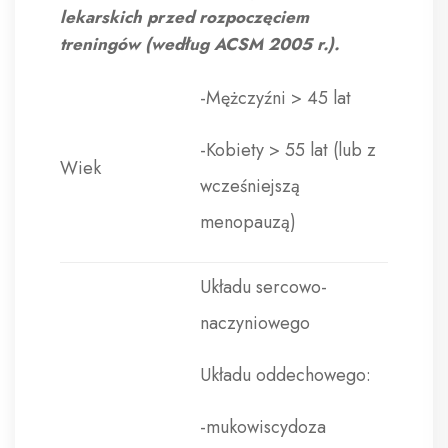
lekarskich przed rozpoczęciem
treningów (według ACSM 2005 r.).
-Mężczyźni > 45 lat
-Kobiety > 55 lat (lub z
Wiek
wcześniejszą
menopauzą)
Układu sercowo-
naczyniowego
Układu oddechowego:
-mukowiscydoza